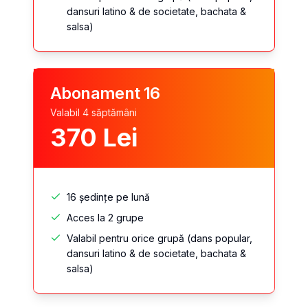
dansuri latino & de societate, bachata &
salsa)
Abonament 16
Valabil 4 săptămâni
370
Lei
16 ședințe pe lună
Acces la 2 grupe
Valabil pentru orice grupă (dans popular,
dansuri latino & de societate, bachata &
salsa)