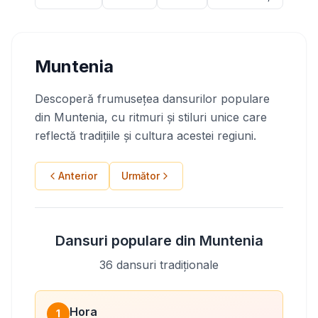
Muntenia
Descoperă frumusețea dansurilor populare
din
Muntenia
, cu ritmuri și stiluri unice care
reflectă tradițiile și cultura acestei regiuni.
Anterior
Următor
Dansuri populare din
Muntenia
36
dansuri tradiționale
Hora
1