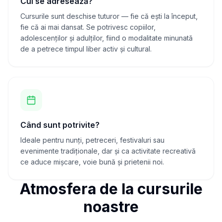
Cui se adresează?
Cursurile sunt deschise tuturor — fie că ești la început,
fie că ai mai dansat. Se potrivesc copiilor,
adolescenților și adulților, fiind o modalitate minunată
de a petrece timpul liber activ și cultural.
Când sunt potrivite?
Ideale pentru nunți, petreceri, festivaluri sau
evenimente tradiționale, dar și ca activitate recreativă
ce aduce mișcare, voie bună și prietenii noi.
Atmosfera de la cursurile
noastre