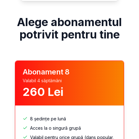
Alege abonamentul
potrivit pentru tine
Abonament 8
Valabil 4 săptămâni
260
Lei
8 ședințe pe lună
Acces la o singură grupă
Valabil pentru orice grupă (dans popular,