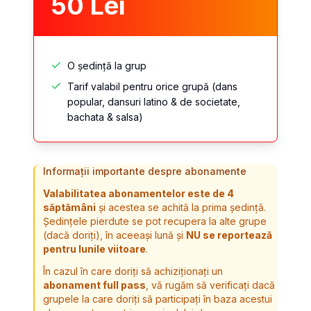
50
Lei
O ședință la grup
Tarif valabil pentru orice grupă (dans
popular, dansuri latino & de societate,
bachata & salsa)
Informații importante despre abonamente
Valabilitatea abonamentelor este de 4
săptămâni
și acestea se achită la prima ședință.
Ședințele pierdute se pot recupera la alte grupe
(dacă doriți), în aceeași lună și
NU se reportează
pentru lunile viitoare
.
În cazul în care doriți să achiziționați un
abonament full pass
, vă rugăm să verificați dacă
grupele la care doriți să participați în baza acestui