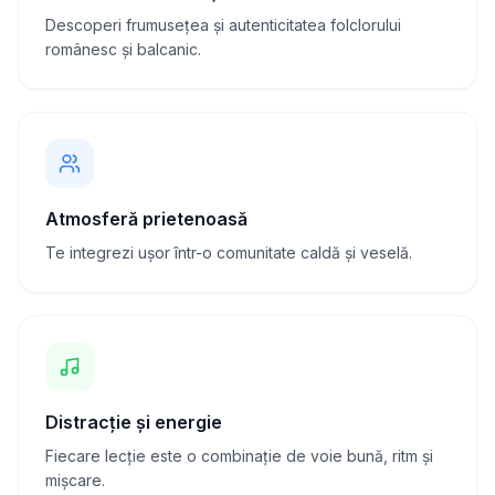
Descoperi frumusețea și autenticitatea folclorului
românesc și balcanic.
Atmosferă prietenoasă
Te integrezi ușor într-o comunitate caldă și veselă.
Distracție și energie
Fiecare lecție este o combinație de voie bună, ritm și
mișcare.