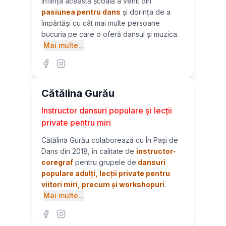
înființa această școală a venit din
pasiunea pentru dans
și dorința de a
împărtăși cu cât mai multe persoane
bucuria pe care o oferă dansul și muzica.
Mai multe...
Cătălina Gurău
Instructor dansuri populare și lecții
private pentru miri
Cătălina Gurău colaborează cu În Pași de
Dans din 2018, în calitate de
instructor-
coregraf
pentru grupele de
dansuri
populare adulți, lecții private pentru
viitori miri, precum și workshopuri
.
Mai multe...