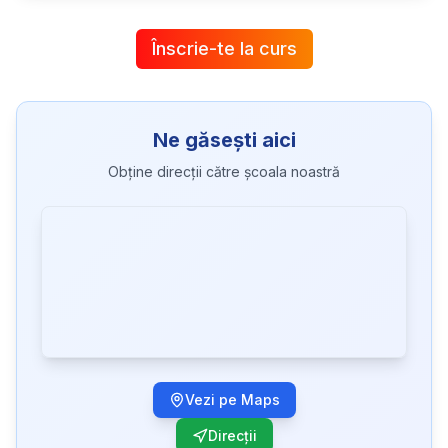
Înscrie-te la curs
Ne găsești aici
Obține direcții către școala noastră
Vezi pe Maps
Direcții