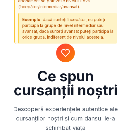
abonament se potrivesc nivelului dvs.
(începător/intermediar/avansat).
Exemplu:
dacă sunteți începător, nu puteți
participa la grupe de nivel intermediar sau
avansat; dacă sunteți avansat puteți participa la
orice grupă, indiferent de nivelul acesteia.
Ce spun
cursanții noștri
Descoperă experiențele autentice ale
cursanților noștri și cum dansul le-a
schimbat viața