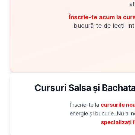
at
Înscrie-te acum la cur
bucură-te de lecții in
Cursuri Salsa și Bachata
Înscrie-te la
cursurile no
energie și bucurie. Nu ai 
specializați 