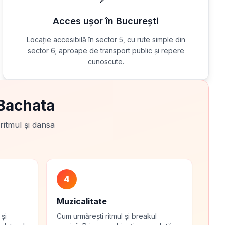
Acces ușor în București
Locație accesibilă în sector 5, cu rute simple din
sector 6; aproape de transport public și repere
cunoscute.
 Bachata
 ritmul și dansa
4
Muzicalitate
 și
Cum urmărești ritmul și breakul