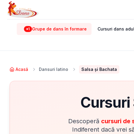
Grupe de dans în formare
Cursuri dans adul
1
Acasă
Dansuri latino
Salsa și Bachata
Cursuri
Descoperă
cursuri de 
Indiferent dacă vrei s