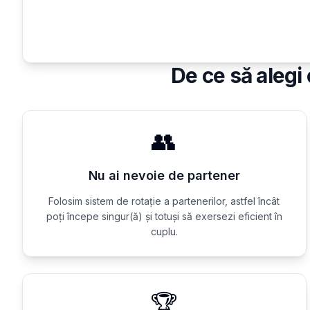
De ce să alegi
👥
Nu ai nevoie de partener
Folosim sistem de rotație a partenerilor, astfel încât
poți începe singur(ă) și totuși să exersezi eficient în
cuplu.
🏆