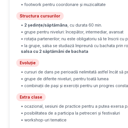
• footwork pentru coordonare și muzicalitate
Structura cursurilor
•
2 ședințe/săptămâna
, cu durata 60 min.
• grupe pentru niveluri: începător, intermediar, avansat
• rotația partenerilor; nu este obligatoriu să te înscrii cu 
• la grupe, salsa se studiază împreună cu bachata prin ro
salsa cu 2 săptămâni de bachata
Evoluție
• cursuri de dans pe perioadă nelimitată astfel încât să p
• grupe de diferite niveluri, pentru toată lumea
• combinații de pași și exerciții pentru un progres consta
Extra clase
• ocazional, sesiuni de practice pentru a putea exersa paș
• posibilitatea de a participa la petreceri și festivaluri
• workshop-uri tematice