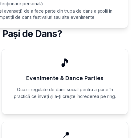
erfecționare personală
i avansați) de a face parte din trupa de dans a școlii în
mpetiții de dans festivaluri sau alte evenimente
n Pași de Dans?
🎵
Evenimente & Dance Parties
Ocazii regulate de dans social pentru a pune în
practică ce înveți și a-ți crește încrederea pe ring.
📍